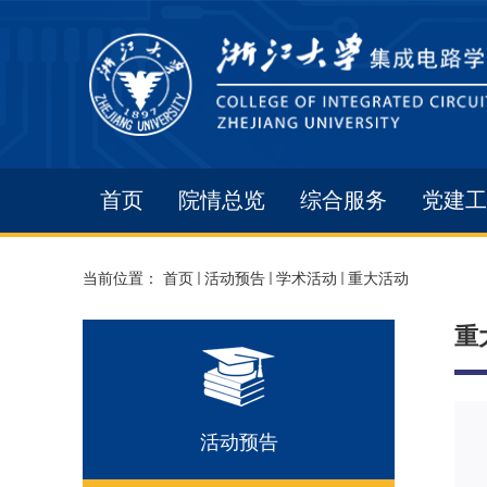
首页
院情总览
综合服务
党建工
当前位置：
首页
活动预告
学术活动
重大活动
重
活动预告