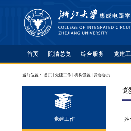
首页
院情总览
综合服务
党建工
当前位置：
首页
党建工作
机构设置
党委委员
党
党建工作
姓