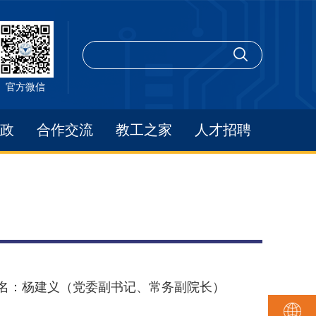
官方微信
政
合作交流
教工之家
人才招聘
名：杨建义（
党委副书记
、常务副院长）