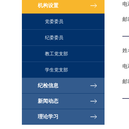
电
机构设置
邮
党委委员
纪委委员
姓
教工党支部
电
学生党支部
邮
纪检信息
新闻动态
理论学习