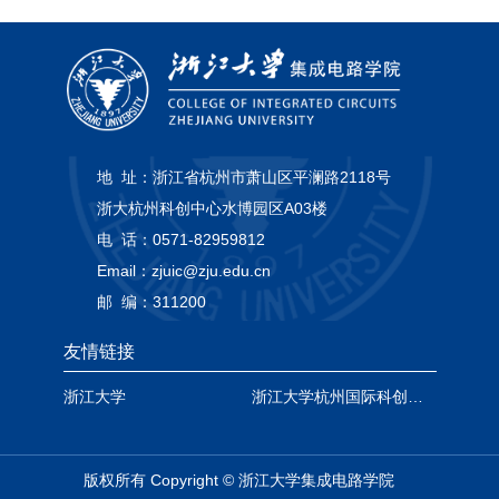
地 址：
浙江省杭州市萧山区平澜路2118号
浙大杭州科创中心水博园区A03楼
电 话：
0571-82959812
Email：
zjuic@zju.edu.cn
邮 编：
311200
友情链接
浙江大学
浙江大学杭州国际科创中心
版权所有 Copyright © 浙江大学集成电路学院