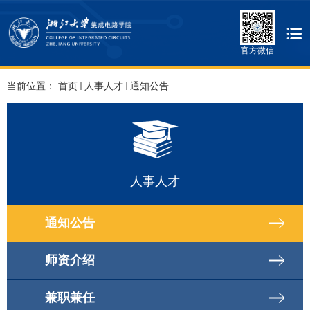
官方微信
当前位置：
首页
人事人才
通知公告
人事人才
通知公告
师资介绍
兼职兼任