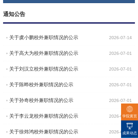
通知公告
关于虞小鹏校外兼职情况的公示
2026-07-14
关于高大为校外兼职情况的公示
2026-07-01
关于刘汉立校外兼职情况的公示
2026-07-01
关于陈晔校外兼职情况的公示
2026-07-01
关于孙奇校外兼职情况的公示
2026-07-01
关于李云龙校外兼职情况的公示
2026-07-01
学院黄页
关于徐炜鸿校外兼职情况的公示
2026-06-17
成果动态