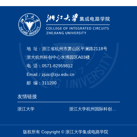
地 址：
浙江省杭州市萧山区平澜路2118号
浙大杭州科创中心水博园区A03楼
电 话：
0571-82959812
Email：
zjuic@zju.edu.cn
邮 编：
311200
友情链接
浙江大学
浙江大学杭州国际科创中心
版权所有 Copyright © 浙江大学集成电路学院