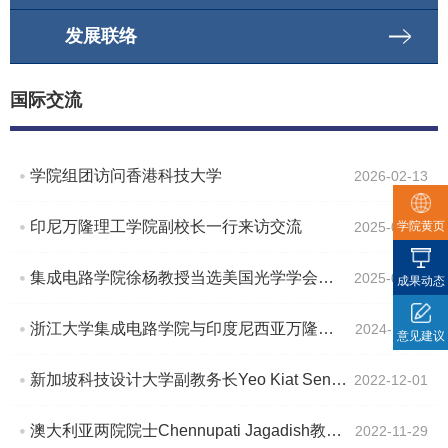
发展联络
国际交流
学院组团访问香港科技大学
2026-02-13
印尼万隆理工学院副校长一行来访交流
学院黄页
2025-05-20
集成电路学院徐杨教授当选美国光学学会会士（Optica Fellow）
2025-02-01
成果动态
浙江大学集成电路学院与印度尼西亚万隆理工学院-电气工程与技术学院签署合作备忘录
2024-11-19
意见建议
新加坡科技设计大学副教务长Yeo Kiat Seng教授做客海外名师大讲堂（123）
2022-12-01
澳大利亚两院院士Chennupati Jagadish教授做客海外名师大讲堂（122）
2022-11-29