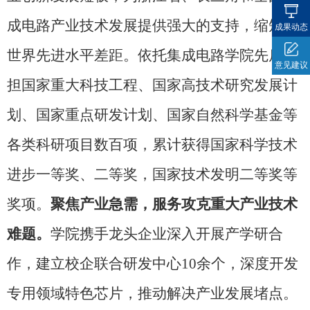
成电路产业技术发展提供强大的支持，缩短与
成果动态
世界先进水平差距。依托集成电路学院先后承
意见建议
担国家重大科技工程、国家高技术研究发展计
划、国家重点研发计划、国家自然科学基金等
各类科研项目数百项，累计获得国家科学技术
进步一等奖、二等奖，国家技术发明二等奖等
奖项。
聚焦产业急需，服务攻克重大产业技术
难题。
学院携手龙头企业深入开展产学研合
作，建立校企联合研发中心
10
余个，深度开发
专用领域特色芯片，推动解决产业发展堵点。