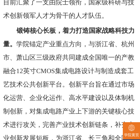
目前汇聚了一支由院士领衔，国家级科研与技
术创新领军人才为骨干的人才队伍。
锻铸核心长板，着力打造国家战略科技力
量。
学院锚定产业重点方向，与浙江省、杭州
市、萧山区三级政府共同建成全国唯一的产教
融合
12
英寸
CMOS
集成电路设计与制造成套工
艺技术公共创新平台。创新平台旨在通过市场
化运营、企业化运作、高水平建设以及体制机
制创新，对集成电路产业上下游的关键核心技
术进行攻关，完善产业技术创新链条，补齐产
学院黄页
业创新发展短板，为浙江省、长三角和全国集