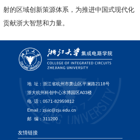
射的区域创新策源体系，为推进中国式现代化
贡献浙大智慧和力量。
地 址：
浙江省杭州市萧山区平澜路2118号
浙大杭州科创中心水博园区A03楼
电 话：
0571-82959812
Email：
zjuic@zju.edu.cn
邮 编：
311200
友情链接