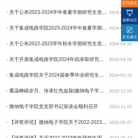
学院黄页
关于公布2023-2024学年春夏学期研究生党（团）支部立项结果的通知
2024-05-20
成果动态
关于集成电路学院2023-2024学年春夏学期研究生党（团）支部立项申报的通知
2024-05-07
意见建议
关于公布2022-2023学年秋冬学期研究生党（团） 支部立项结果的通知
2024-04-30
关于开展集成电路学院2024年拟录取研究生政审、调档、党团组织关系转接相关工作的通知
2024-04-19
集成电路学院关于2024届春季毕业研究生离校工作的通知
2024-03-14
重温峥嵘岁月、传承红色血脉|微纳电子学院研究生党员参观红旗渠精神巡展和浙江大学践行习近平总书记系列重要指示精神二十年办学成果展
2023-12-26
微纳电子学院党支部书记座谈会顺利召开
2023-11-23
【评奖评优】微纳电子学院关于2022-2023年研究生干部考核分数的公示
2023-09-27
【评奖评优】关于2022-2023学年研究生国家奖学金评选工作的通知