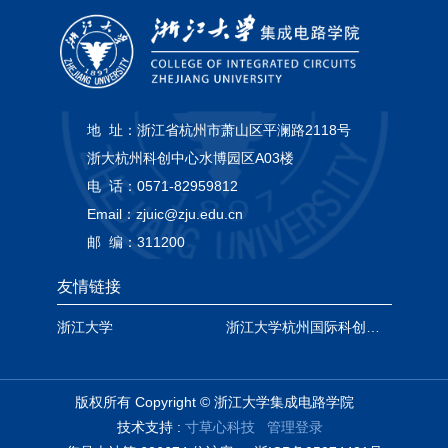
地 址：
浙江省杭州市萧山区平澜路2118号
浙大杭州科创中心水博园区A03楼
电 话：
0571-82959812
Email：
zjuic@zju.edu.cn
邮 编：
311200
友情链接
浙江大学
浙江大学杭州国际科创中心
版权所有 Copyright © 浙江大学集成电路学院
技术支持 :
寸草心科技
管理登录