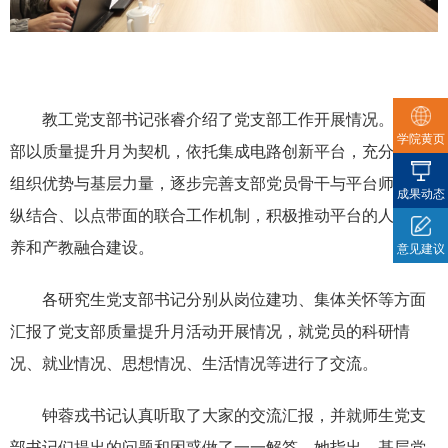
教工党支部书记张睿介绍了党支部工作开展情况。党支
学院黄页
部以质量提升月为契机，依托集成电路创新平台，充分发挥
组织优势与基层力量，逐步完善支部党员骨干与平台师生横
成果动态
纵结合、以点带面的联合工作机制，积极推动平台的人才培
养和产教融合建设。
意见建议
各研究生党支部书记分别从岗位建功、集体关怀等方面
汇报了党支部质量提升月活动开展情况，就党员的科研情
况、就业情况、思想情况、生活情况等进行了交流。
钟蓉戎书记认真听取了大家的交流汇报，并就师生党支
部书记们提出的问题和困惑做了一一解答。她指出，基层党