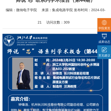
师说"芯"语系列学术报告（第44期）
编辑：
微纳电子学院
来源：
集成电路学院
发布时间：
2024-03-
21
访问次数：
309
学院黄页
成果动态
意见建议