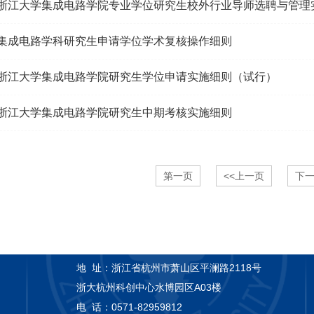
浙江大学集成电路学院专业学位研究生校外行业导师选聘与管理
集成电路学科研究生申请学位学术复核操作细则
浙江大学集成电路学院研究生学位申请实施细则（试行）
浙江大学集成电路学院研究生中期考核实施细则
第一页
<<上一页
下一
地 址：
浙江省杭州市萧山区平澜路2118号
浙大杭州科创中心水博园区A03楼
电 话：
0571-82959812