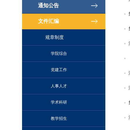
通知公告
文件汇编
规章制度
学院综合
党建工作
人事人才
学术科研
教学招生