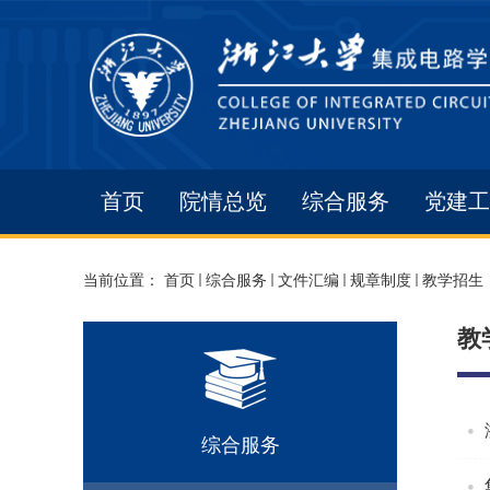
首页
院情总览
综合服务
党建工
当前位置：
首页
综合服务
文件汇编
规章制度
教学招生
教
综合服务