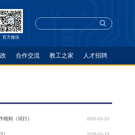
官方微信
政
合作交流
教工之家
人才招聘
作细则（试行）
2026-03-23
行）
2026-03-23