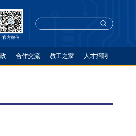
官方微信
政
合作交流
教工之家
人才招聘