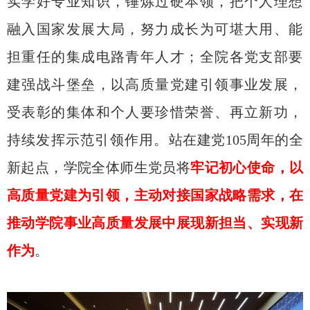
实学好专业知识，锤炼过硬本领，把个人理想
融入国家发展大局，努力成长为可堪大用、能
担重任的集成电路青年人才；全院各党支部要
建强战斗堡垒，以高质量党建引领事业发展，
受表彰的集体和个人要珍惜荣誉、再立新功，
持续发挥示范引领作用。
站在建党105周年的全
新起点，学院全体师生党员将
牢记初心使命，以
高质量党建为引领，主动对接国家战略需求，在
推动学院事业高质量发展中展现新担当、实现新
作为
。