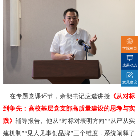
学院黄页
成果动态
意见建议
在专题党课环节，余昶书记应邀讲授
《从对标
到争先：高校基层党支部高质量建设的思考与实
践》
辅导报告。他从“对标对表明方向”“从严从实
建机制”“见人见事创品牌”三个维度，系统阐释了