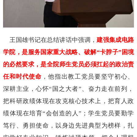
王国雄书记在总结讲话中强调，
建强集成电路
学院，
是服务国家重大战略、破解“卡脖子”困境
的必然要求，是全院师生党员必须扛起的政治责
任和时代使命
，他指出教工党员要坚守初心、
深耕主业，心怀“国之大者”、奋力走在前列，
把科研政绩体现在攻克核心技术上，把育人政
绩体现在培育“会创造的人”；学生党员要勤学
笃行、勇担使命，以身边先进典型为榜样，扎