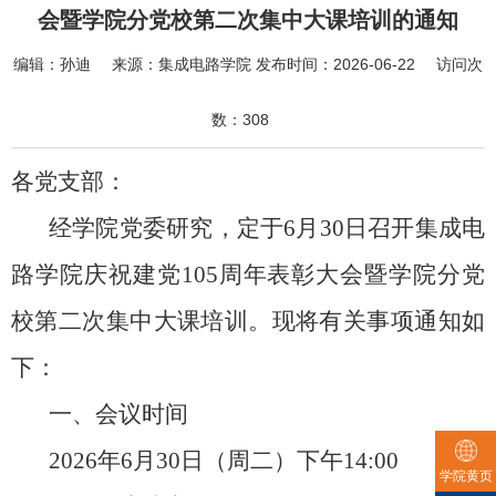
会暨学院分党校第二次集中大课培训的通知
编辑：
孙迪
来源：
集成电路学院
发布时间：
2026-06-22
访问次
数：
308
各党支部：
经学院党委研究，定于6
月
30
日
召开集成电
路学院
庆祝建党10
5
周年表彰大会暨学院分党
校第二次集中大课培训。现将有关事项通知如
下：
一、会议时间
2026
年
6
月
30
日（周
二
）下午14:00
学院黄页