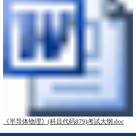
《半导体物理》(科目代码879)考试大纲.doc