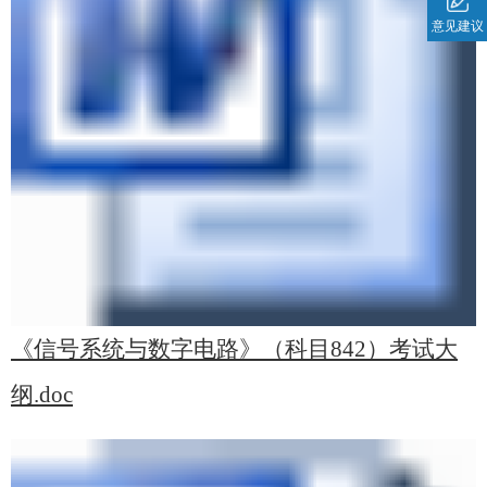
意见建议
《信号系统与数字电路》（科目842）考试大
纲.doc