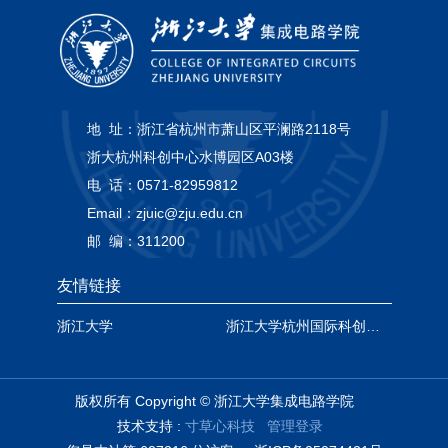
地 址：
浙江省杭州市萧山区平澜路2118号
浙大杭州科创中心水博园区A03楼
电 话：
0571-82959812
Email：
zjuic@zju.edu.cn
邮 编：
311200
友情链接
浙江大学
浙江大学杭州国际科创中心
版权所有 Copyright © 浙江大学集成电路学院
技术支持 :
寸草心科技
管理登录