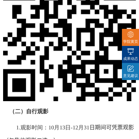
学院黄页
成果动态
意见建议
（二）自行观影
1.
观影时间：
10
月
13
日
-12
月
31
日期间可凭票观影