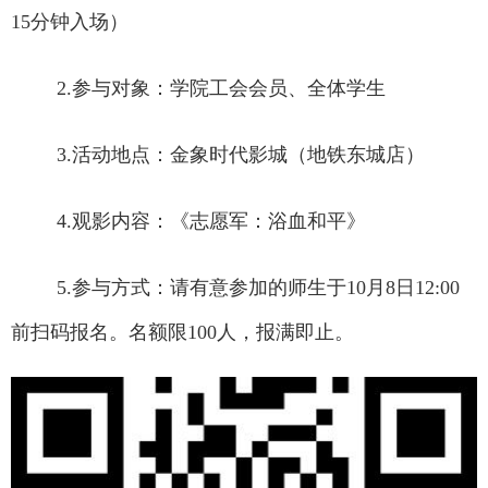
15
分钟入场）
2.
参与对象：学院工会会员、全体学生
3.
活动地点：金象时代影城（地铁东城店）
4.
观影内容：《志愿军：浴血和平》
5.
参与方式：请有意参加的师生于
10
月
8
日
12:00
前扫码报名。名额限
100
人，报满即止。