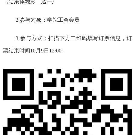
（与集
体
观影二选一）
2.
参与对象：学院工会会员
3.
参与方式：
扫描下方二维码填写订票信息，订
票结束时间
10
月
9
日
12:00
。