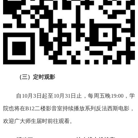
（三）定时观影
自
10
月
3
日起至
10
月
31
日止，每周五晚
19:00
，学
院也将在
B12
二楼影音室持续播放系列反法西斯电影，
欢迎广大师生届时前往观看。