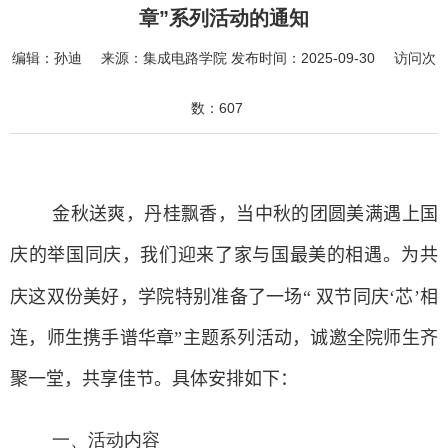
章”系列活动的通知
编辑：
孙迪
来源：
集成电路学院
发布时间：
2025-09-30
访问次
数：
607
金秋送爽，丹桂飘香，当中秋的团圆美满遇上国
庆的举国同庆，我们迎来了家与国最美的相遇。为共
庆这双份美好，学院特别准备了一场“ 双节同庆
‘
芯
’
相
连，师生携手谱华章”主题系列活动，诚邀全院师生齐
聚一堂，共享佳节。具体安排如下：
一、活动内容