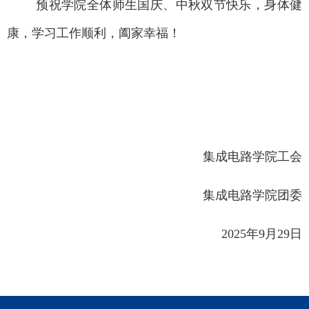
预祝学院全体师生国庆、中秋双节快乐，身体健
康，学习工作顺利，阖家幸福！
集成电路学院工会
集成电路学院团委
2025
年
9
月
29
日