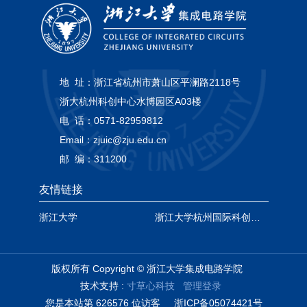
地 址：
浙江省杭州市萧山区平澜路2118号
浙大杭州科创中心水博园区A03楼
电 话：
0571-82959812
Email：
zjuic@zju.edu.cn
邮 编：
311200
友情链接
浙江大学
浙江大学杭州国际科创中心
版权所有 Copyright © 浙江大学集成电路学院
技术支持 :
寸草心科技
管理登录
您是本站第
6
2
6
5
7
6
位访客
浙ICP备05074421号