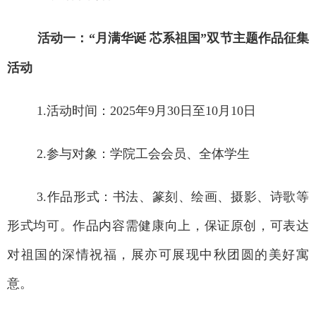
活动一：“月满华诞 芯系祖国”双节主题作品征集
活动
1.
活动时间：
2025
年
9
月
30
日至
10
月
10
日
2.
参与对象：学院工会会员、全体学生
3.
作品形式：书法、篆刻、绘画、摄影、诗歌等
形式均可。作品内容需健康向上，保证原创，可表达
对祖国的深情祝福，展亦可展现中秋团圆的美好寓
意。