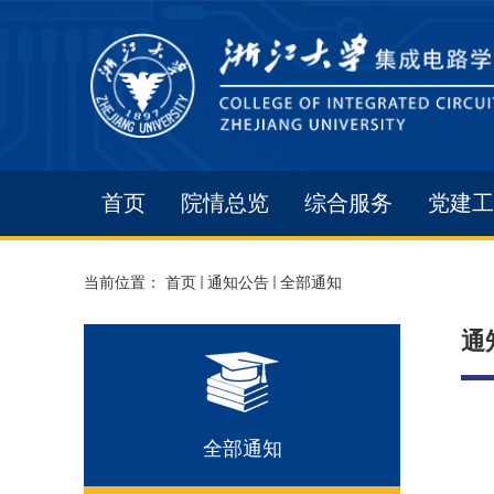
首页
院情总览
综合服务
党建工
当前位置：
首页
通知公告
全部通知
通
全部通知