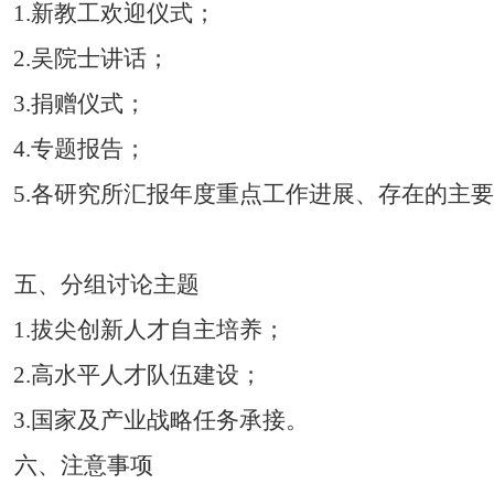
1.
新教工欢迎仪式；
2.
吴院士讲话；
3.
捐赠仪式；
4.
专题报告；
5.
各研究所汇报年度重点工作进展、存在的主要问
。
五、分组讨论主题
1.
拔尖创新人才自主培养；
2.
高水平人才队伍建设；
3.
国家及产业战略任务承接。
六、注意事项