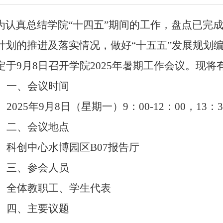
认真总结学院“十四五”期间的工作，盘点已完
计划的推进及落实情况，做好“十五五”发展规划
定于
9
月
8
日召开学院
2025
年暑期工作会议。现将
一、会议时间
2025
年
9
月
8
日（星期一）9：00-12：00，13：30
二、会议地点
科创中心水博园区
B07
报告厅
三、参会人员
全体教职工、学生代表
四、主要议题