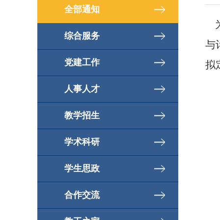
全部通知
为
综合服务
与
党建工作
拟
人事人才
教学招生
学术科研
学生思政
合作交流