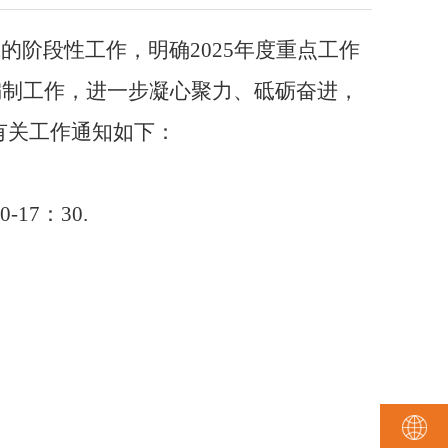
成的阶段性工作，明确
2025
年度重点工作
编制工作，进一步凝心聚力、砥砺奋进，
有关工作通知如下：
-17：30.