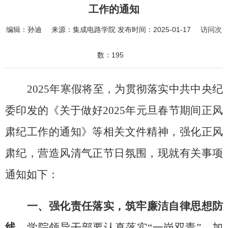
工作的通知
编辑：
孙迪
来源：
集成电路学院
发布时间：
2025-01-17
访问次
数：
195
2025
年寒假将至，为贯彻落实中共中央纪
委印发的《关于做好
2025
年元旦春节期间正风
肃纪工作的通知》等相关文件精神，强化正风
肃纪，营造风清气正节日氛围，现就有关事项
通知如下：
一、强化责任落实，筑牢廉洁自律思想防
线。
学院领导干部要认真落实
“
一岗双责
”
，加