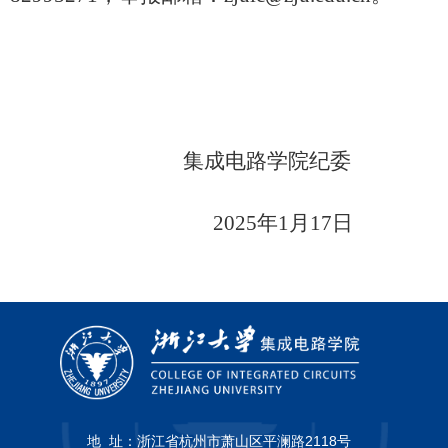
集成电路学院纪委
2025
年
1
月
17
日
地 址：
浙江省杭州市萧山区平澜路2118号