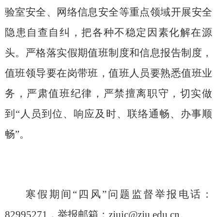
验室安全、网络信息安全等重点领域开展安全
隐患自查自纠，把各种不稳定因素化解在源
头。严格落实假期值班制度和信息报告制度，
值班领导要在岗带班，值班人员要熟悉值班业
务，严肃值班纪律，严禁擅离职守，切实做
到“人员到位、响应及时、联络通畅、办事顺
畅”。
寒假期间“四风”问题监督举报电话：
82995271
，举报邮箱：
zjuic@zju.edu.cn
。