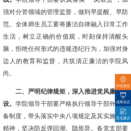
强对分管领域的管理监督，做到早提醒、早防
范。全体师生员工要将廉洁自律融入日常工作
生活，树立正确的价值观，时刻保持清醒头
脑，拒绝任何形式的违规违纪行为，加强对身
边人的教育和监督，共筑清正廉洁的学院风
尚。
学院黄页
二、严明纪律规矩，深入推进党风廉政建
成果动态
设。
学院领导干部要严格执行领导干部外出报
备制度，带头落实中央八项规定及其实施细则
意见建议
精神，坚决防反弹回潮、隐形异。各党支部要