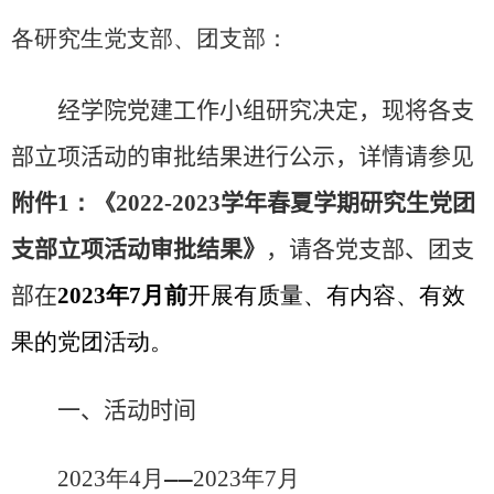
各研究生党支部、团支部：
经学院党建工作小组研究决定，现将各支
部立项活动的审批结果进行公示，详情请参见
附件
1
：《
2022-2023
学年春夏学期研究生党团
支部立项活动审批结果》
，请各党支部、团支
部在
2023
年
7
月前
开展有质量、有内容、有效
果的党团活动。
一
、活动时间
202
3
年
4
月——
2023
年
7
月