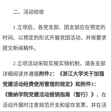
二、活动验收
1
.
立项后，各党支部、团支部应在预定的
时间、以预定的形式开展党团活动，并按要求
提交新闻稿件。
2
.
立项活动采取实报实销机制，请各支部
详细阅读并遵循
附件
2
：《浙江大学关于加强
党建活动经费使用管理的规定》和
附件
3
：
《
微纳学院党建活动报销指南（暂行）
》
，在
活动开展时注意规范开支和留存发票，并在
活