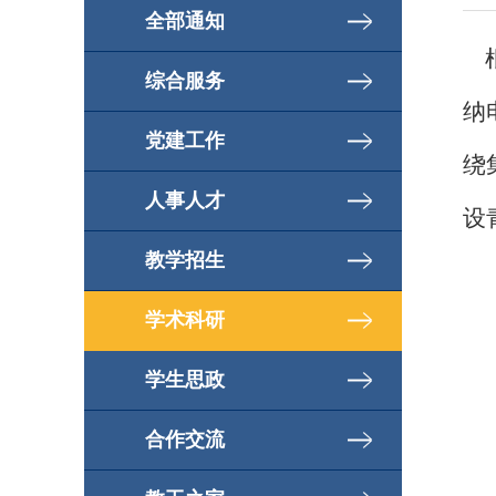
全部通知
根
综合服务
纳
党建工作
绕
人事人才
设
教学招生
学术科研
学生思政
合作交流