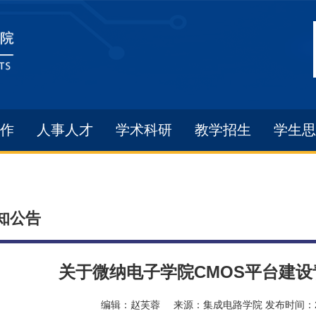
作
人事人才
学术科研
教学招生
学生思
知公告
关于微纳电子学院CMOS平台建
编辑：
赵芙蓉
来源：
集成电路学院
发布时间：