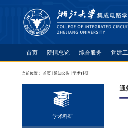
首页
院情总览
综合服务
党建工
当前位置：
首页
通知公告
学术科研
通
学术科研