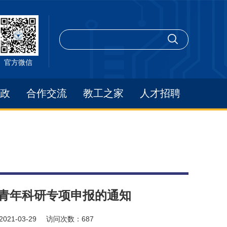
官方微信
政
合作交流
教工之家
人才招聘
设青年科研专项申报的通知
2021-03-29
访问次数：
687