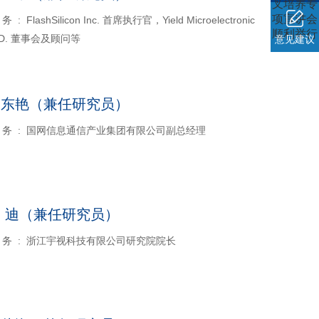
叉培养专
项宣讲会
务 : FlashSilicon Inc. 首席执行官，Yield Microelectronic
顺利举行
TD. 董事会及顾问等
意见建议
赵东艳（兼任研究员）
 务 : 国网信息通信产业集团有限公司副总经理
 迪（兼任研究员）
 务 : 浙江宇视科技有限公司研究院院长