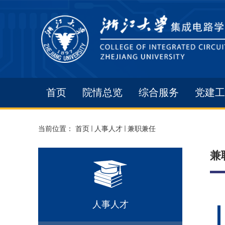
首页
院情总览
综合服务
党建工
当前位置：
首页
人事人才
兼职兼任
兼
人事人才