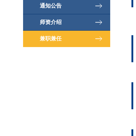
通知公告
师资介绍
兼职兼任