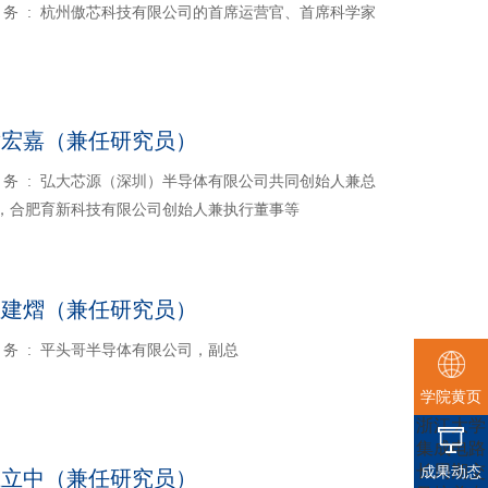
 务 : 杭州傲芯科技有限公司的首席运营官、首席科学家
黄宏嘉（兼任研究员）
 务 : 弘大芯源（深圳）半导体有限公司共同创始人兼总
，合肥育新科技有限公司创始人兼执行董事等
孟建熠（兼任研究员）
 务 : 平头哥半导体有限公司，副总
学院黄页
浙江大学
集成电路
长周期交
成果动态
王立中（兼任研究员）