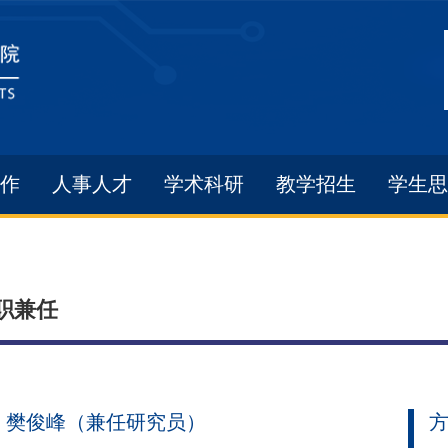
作
人事人才
学术科研
教学招生
学生思
职兼任
樊俊峰（兼任研究员）