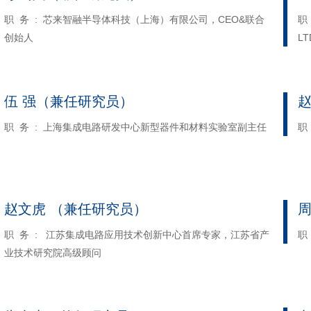
职 务 : 芯来智融半导体科技（上海）有限公司，CEO&联合
职 
创始人
L
伍 强（兼任研究员）
职 务 : 上海集成电路研发中心新型器件和材料实验室副主任
职
赵文虎 （兼任研究员）
周
职 务 : 江苏集成电路应用技术创新中心首席专家，江苏省产
职
业技术研究院高级顾问