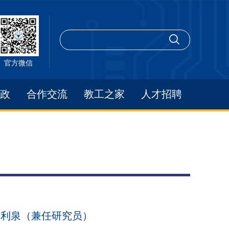
官方微信
政
合作交流
教工之家
人才招聘
方利泉（兼任研究员）