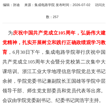
编辑：
孙迪
来源：
集成电路学院
发布时间：
2026-07-02
访问次
数：
257
为
庆祝中国共产党成立105周年，弘扬伟大建
党精神，扎实开展树立和践行正确政绩观学习教
育
，6月30日下午，集成电路学院举行庆祝中国
共产党成立105周年大会暨分党校第二次集中大
课培训。浙江工业大学地理信息学院党总支书记
余昶，学院党委书记兼副院长王国雄等学院中层
领导干部、师生党支部委员和党员代表等出席。
会议由学院党委副书记、纪委书记闵浩宇主持。