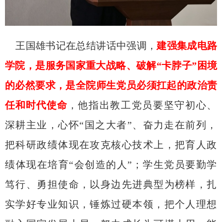
王国雄书记在总结讲话中强调，
建强集成电路
学院，
是服务国家重大战略、破解“卡脖子”困境
的必然要求，是全院师生党员必须扛起的政治责
任和时代使命
，他指出教工党员要坚守初心、
深耕主业，心怀“国之大者”、奋力走在前列，
把科研政绩体现在攻克核心技术上，把育人政
绩体现在培育“会创造的人”；学生党员要勤学
笃行、勇担使命，以身边先进典型为榜样，扎
实学好专业知识，锤炼过硬本领，把个人理想