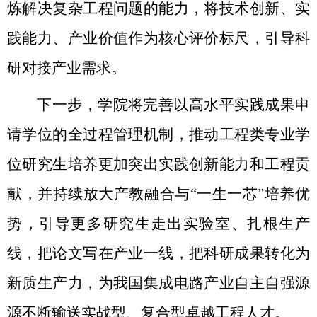
炼解决复杂工程问题的能力，将技术创新、实
践能力、产业价值作为核心评价标尺，引导科
研对接产业需求。
下一步，学院将完善以高水平实践成果申
请学位的全过程管理机制，推动工程类专业学
位研究生培养更加突出实践创新能力和工程贡
献，并持续放大产教融合与“一生一芯”培养优
势，引导更多研究生走出实验室、扎根生产
线，把论文写在产业一线，把科研成果转化为
新质生产力，为我国集成电路产业自主自强源
源不断输送实战型、复合型卓越工程人才。