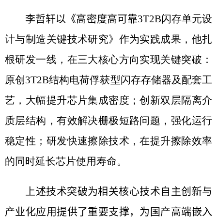
李哲轩以《高
密度高可靠
3T2B
闪存单元设
计与制造关键技术研究》作为实践成果，他扎
根研发一线，在三大核心方向实现关键突破：
原创
3T2B
结构
电荷俘获型闪存存储器及配套工
艺，大幅提升芯片集成密度；创新双层隔离介
质层结构，有效解决栅极短路问题，强化运行
稳定性；研发快速擦除技术，在提升擦除效率
的同时延长芯片使用寿命。
上述技术突破为相关核心技术自主创新与
产业化应用提供了重要支撑，为国产高端嵌入