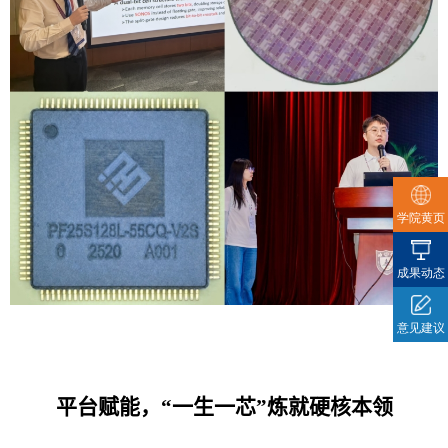
学院黄页
成果动态
意见建议
平台赋能
，
“一生一芯”炼就硬核本领