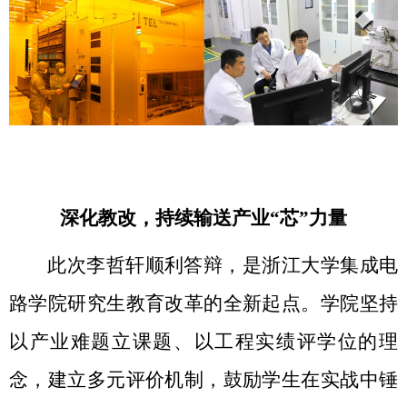
深化教改，持续输送产业“芯”力量
此次李哲轩顺利答辩，是浙江大学集成电
路学院研究生教育改革的全新起点。学院坚持
以产业难题立课题、以工程实绩评学位的理
念，建立多元评价机制，鼓励学生在实战中锤