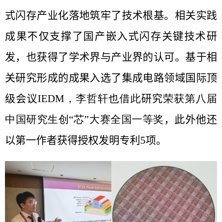
式闪存产业化落地筑牢了技术根基。相关实践
成果不仅支撑了国产嵌入式闪存关键技术研
发，也获得
了
学术界与产业界
的
认可。基于相
关研究形成的成果入选
了
集成电路领域国际顶
级会议
IEDM
，李哲轩也借此
研究
荣获第八届
中国研究生创“芯”大赛全国一等奖
，
此外他还
以第一作者获得授权发明专利
5
项。