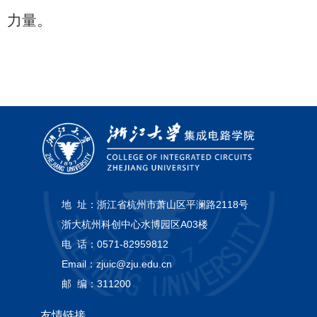
力量。
地 址：
浙江省杭州市萧山区平澜路2118号
浙大杭州科创中心水博园区A03楼
电 话：
0571-82959812
Email：
zjuic@zju.edu.cn
邮 编：
311200
友情链接