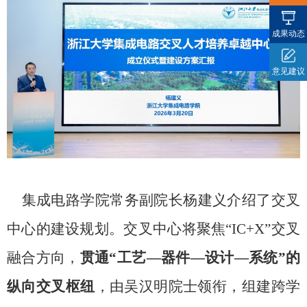
成果动态
意见建议
集成电路学院常务副院长杨建义介绍了交叉
中心的建设规划。交叉中心将聚焦“
IC+X
”交叉
融合方向，
贯通“工艺—器件—设计—系统”的
纵向交叉枢纽
，由吴汉明院士领衔，组建跨学