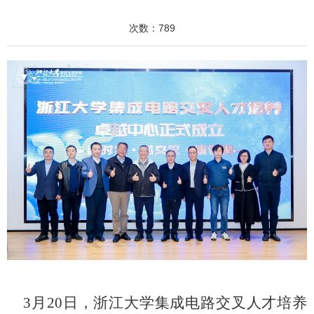
次数：
789
3
月
20
日，浙江大学集成电路交叉人才培养