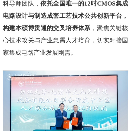
科导师团队，
依托全国唯一的
12
吋
CMOS
集成
电路设计与制造成套工艺技术公共创新平台，
构建本硕博贯通的交叉培养体系
，聚焦关键核
心技术攻关与产业急需人才培育，切实对接国
家集成电路产业发展刚需。