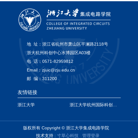
地 址：
浙江省杭州市萧山区平澜路2118号
浙大杭州科创中心水博园区A03楼
电 话：
0571-82959812
Email：
zjuic@zju.edu.cn
邮 编：
311200
友情链接
浙江大学
浙江大学杭州国际科创中心
版权所有 Copyright © 浙江大学集成电路学院
技术支持 :
寸草心科技
管理登录