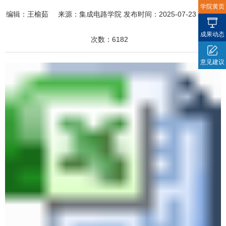
学院黄页
编辑：
王榆茹
来源：
集成电路学院
发布时间：
2025-07-23
访问
成果动态
次数：
6182
意见建议