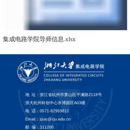
集成电路学院导师信息.xlsx
地 址：
浙江省杭州市萧山区平澜路2118号
浙大杭州科创中心水博园区A03楼
电 话：
0571-82959812
Email：
zjuic@zju.edu.cn
邮 编：
311200