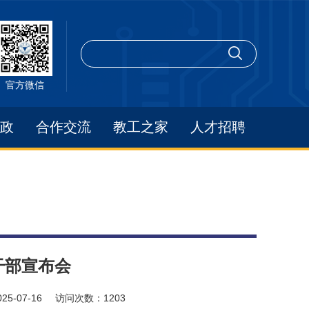
官方微信
政
合作交流
教工之家
人才招聘
干部宣布会
025-07-16
访问次数：
1203