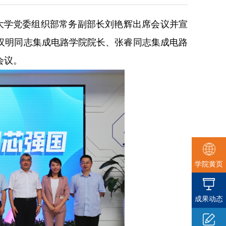
大学党委组织部常务副部长刘艳辉出席会议并宣
汉明同志集成电路学院院长、张睿同志集成电路
会议。
学院黄页
成果动态