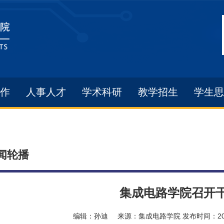
作
人事人才
学术科研
教学招生
学生思
闻轮播
集成电路学院召开
编辑：
孙迪
来源：
集成电路学院
发布时间：
2