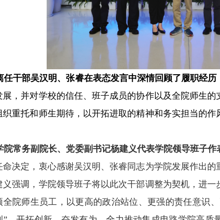
离任干部吴汉明、张睿在表态发言中深情回顾了履职经历
发展，并对学校的信任、班子成员的协作以及全院师生的
组织重托和师生期待，以开拓进取的精神和务实担当的作
。
学院常务副院长、党委副书记杨建义代表学院领导班子作
任命决定，衷心感谢吴汉明、张睿同志为学院发展作出的
建义强调，学院领导班子将以此次干部调整为契机，进一
领全院师生员工，以更高的政治站位、更强的责任意识、
列”，开拓创新、奋发有为，全力推动集成电路学院高质