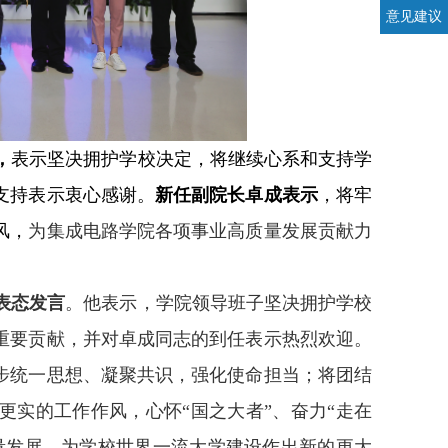
意见建议
，
表示坚决拥护学校决定，将继续心系和支持学
支持表示衷心感谢。
新任副院长卓成表示
，将牢
风，
为集成电路学院各项事业高质量发展贡献力
表态发言
。他表示，学院领导班子坚决拥护学校
重要贡献，并对卓成同志的到任表示热烈欢迎。
步统一思想、凝聚共识，强化使命担当；将团结
更实的工作作风，心怀“国之大者”、奋力“走在
量发展，为学校世界一流大学建设作出新的更大