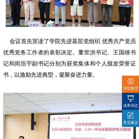
会议首先宣读了
学院先进基层党组织 优秀共产党员
优秀党务工作者的表彰决定
。董世洪书记、王国雄书
记和闵浩宇副书记分别为获奖集体和个人颁发荣誉证
书，以激励先进典型，凝聚奋进力量。
学院黄页
成果动态
意见建议