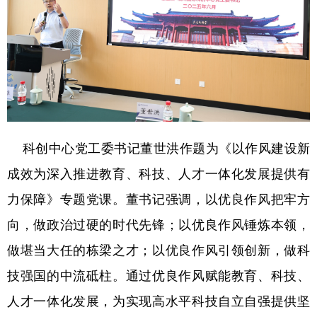
科创中心党工委书记董世洪作题为《以作风建设新
成效为深入推进教育、科技、人才一体化发展提供有
力保障》专题党课
。董书记强调，以优良作风把牢方
向，做政治过硬的时代先锋；以优良作风锤炼本领，
做堪当大任的栋梁之才；以优良作风引领创新，做科
技强国的中流砥柱。通过优良作风赋能教育、科技、
人才一体化发展，为实现高水平科技自立自强提供坚