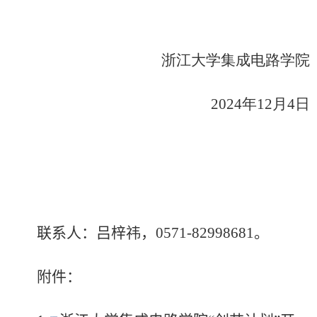
浙江大学集成电路学院
2024
年
12
月
4
日
联系人：吕梓祎，
0571-82998681
。
附件：