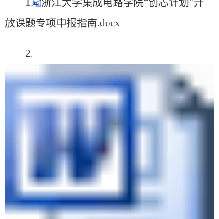
1
.
浙江大学集成电路学院“创芯计划”开
放课题专项申报指南.docx
2
.