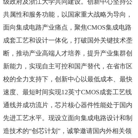
级政府及浙江大学共同建设。创新中心坚持公
共属性和服务功能，以国家重大战略为导向，
面向集成电路产业痛点，聚焦
CMOS
集成电路
成套工艺和设计一体化，打破国外关键技术垄
断，推动产业高端人才培养，提升产业集群创
新能力，实现自主可控和国产替代，在省市区
校的全力支持下，创新中心以最低成本、最快
速度、最短时间实现
12
英寸
CMOS
成套工艺线
通线并成功流片，芯片核心器件性能处于国内
先进工艺水平。现设立面向集成电路设计和制
造技术的“创芯计划”，诚挚邀请国内外相关领