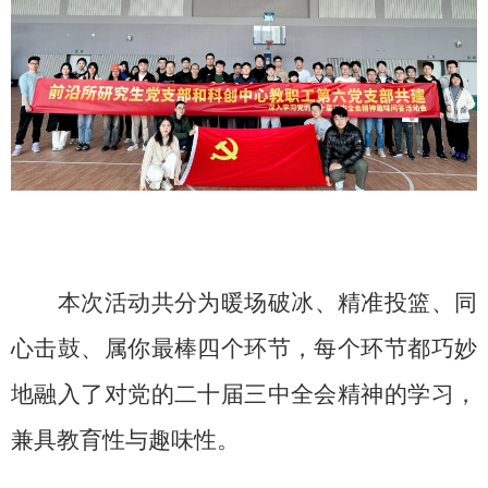
本次活动共分为暖场破冰、精准投篮、同
心击鼓、属你最棒四个环节，每个环节都巧妙
地融入了对党的二十届三中全会精神的学习，
兼具教育性与趣味性。