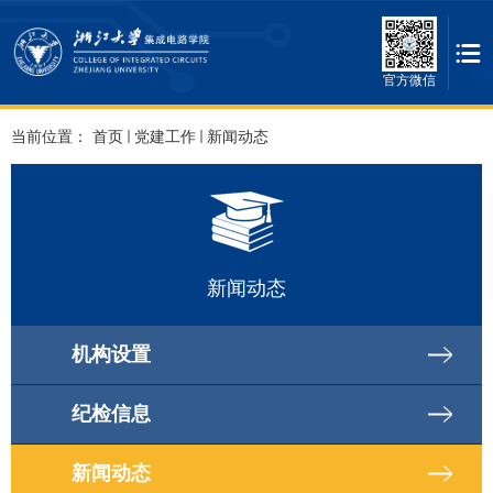
官方微信
当前位置：
首页
党建工作
新闻动态
新闻动态
机构设置
纪检信息
新闻动态