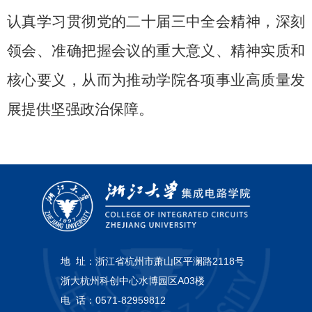
认真学习贯彻党的二十届三中全会精神，深刻
领会、准确把握会议的重大意义、精神实质和
核心要义，从而为推动学院各项事业高质量发
展提供坚强政治保障。
地 址：
浙江省杭州市萧山区平澜路2118号
浙大杭州科创中心水博园区A03楼
电 话：
0571-82959812