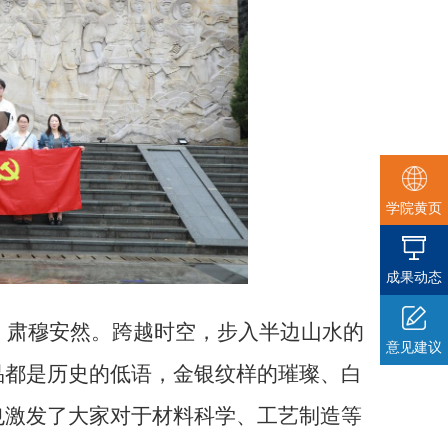
学院黄页
成果动态
，肃穆安然。跨越时空，步入半边山水的
意见建议
品都是历史的低语，金银纹样的璀璨、白
也激发了大家对于材料科学、工艺制造等