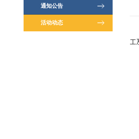
通知公告
活动动态
工