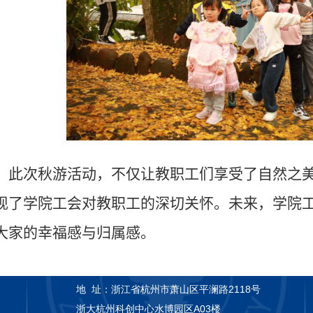
此次秋游活动，不仅让教职工们享受了自然之美
现了学院工会对教职工的深切关怀。未来，学院
大家
的幸福感与归属感。
地 址：
浙江省杭州市萧山区平澜路2118号
浙大杭州科创中心水博园区A03楼