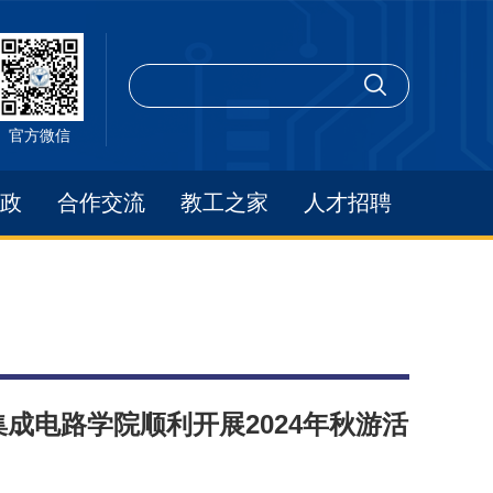
官方微信
政
合作交流
教工之家
人才招聘
集成电路学院顺利开展2024年秋游活