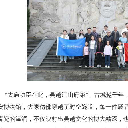
“
太庙功臣在此，吴越江山府第”，古城越千年
安博物馆，大家仿佛穿越了时空隧道，每一件展
青瓷的温润，不仅映射出吴越文化的博大精深，