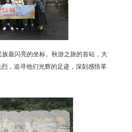
民族最闪亮的坐标。秋游之旅的首站，大
先烈，追寻他们光辉的足迹，深刻感悟革