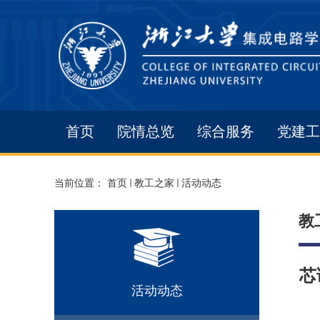
首页
院情总览
综合服务
党建工
当前位置：
首页
教工之家
活动动态
教
芯
活动动态