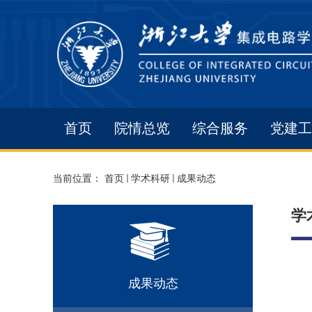
首页
院情总览
综合服务
党建工
当前位置：
首页
学术科研
成果动态
学
成果动态