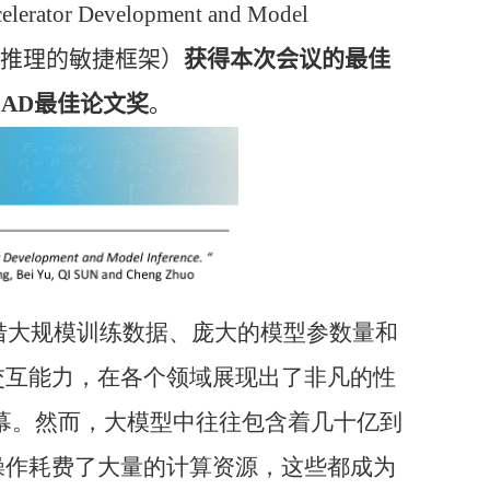
celerator Development and Model
推理的敏捷框架）
获得本次会议的最佳
CAD
最佳论文奖
。
借大规模训练数据、庞大的模型参数量和
交互能力，在各个领域展现出了非凡的性
幕。然而，大模型中往往包含着几十亿到
操作耗费了大量的计算资源，这些都成为