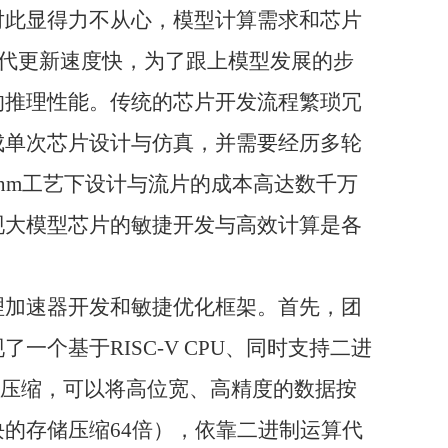
对此显得力不从心，模型计算需求和芯片
代更新速度快，为了跟上模型发展的步
的推理性能。传统的芯片开发流程繁琐冗
成单次芯片设计与仿真，并需要经历多轮
nm
工艺下设计与流片的成本高达数千万
现大模型芯片的敏捷开发与高效计算是各
理加速器开发和敏捷优化框架。首先，团
现了一个基于
RISC-V CPU
、同时支持二进
压缩，可以将高位宽、高精度的数据按
块的存储压缩
64
倍），依靠二进制运算代