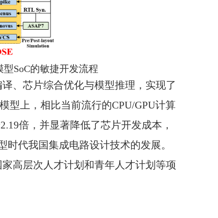
模型
SoC
的敏捷开发流程
编译、芯片综合优化与模型推理，实现了
模型上，相比当前流行的
CPU/GPU
计算
升
2.19
倍，并显著降低了芯片开发成本，
型时代我国集成电路设计技术的发展。
国家高层次人才计划和青年人才计划等项