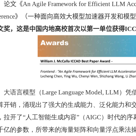
，论文《
An Agile Framework for Efficient LLM Ac
erence
》（一种面向高效大模型加速器开发和模型
文奖，这是中国内地高校首次以第一单位获得
IC
大语言模型（
Large Language Model, LLM
）凭
算开销，涌现出了强大的生成能力、泛化能力和
，拉开了“人工智能生成内容”（
AIGC
）时代的序
千亿的参数，所带来的海量矩阵和向量浮点乘法