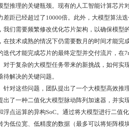
模型推理的关键瓶颈。现有的人工智能计算芯片
力差距已经超过了
10000
倍。此外，大模型算法迭
，我们需要频繁修改优化芯片架构，以确保模型
，在技术成熟的情况下仍需要数月的时间才能完
的迭代才能完成芯片的最终定型并交付流片，在
7
。对于复杂的大模型任务带来的新挑战，如何实
亟待解决的关键问题。
针对这些问题，团队提出了一个大模型高效推
提出了一种二值化大模型脉动阵列加速器，并实
和浮点运算的异构
SoC
。通过将大模型进行二值化
转为低位宽、低精度的数据（最多可以将矩阵模