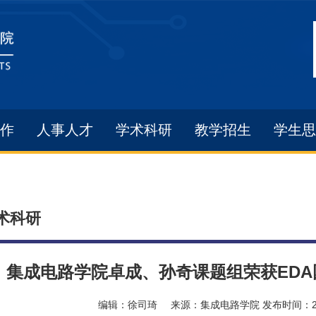
作
人事人才
学术科研
教学招生
学生思
术科研
集成电路学院卓成、孙奇课题组荣获EDA
编辑：
徐司琦
来源：
集成电路学院
发布时间：