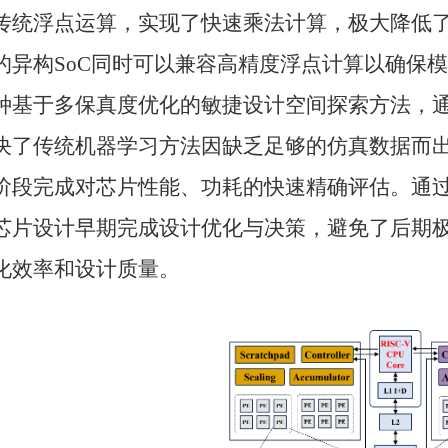
传统浮点运算，实现了快速乘法计算，极大降低
的异构
SoC
同时可以兼容高精度浮点计算以确保模
种基于多保真度优化的敏捷设计空间探索方法，
决了传统机器学习方法因缺乏足够的仿真数据而
阶段完成对芯片性能、功耗的快速精确评估。通
芯片设计早期完成设计优化与决策，避免了后期
化效率和设计质量。