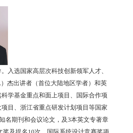
导。入选国家高层次科技创新领军人才、
A
）杰出讲者（首位大陆地区学者）和英
然科学基金重点和面上项目、国际合作项
大项目、浙江省重点研发计划项目等国家
知名期刊和会议论文，及
3
本英文专著章
文奖及提名
10
次、国际系统设计竞赛奖项