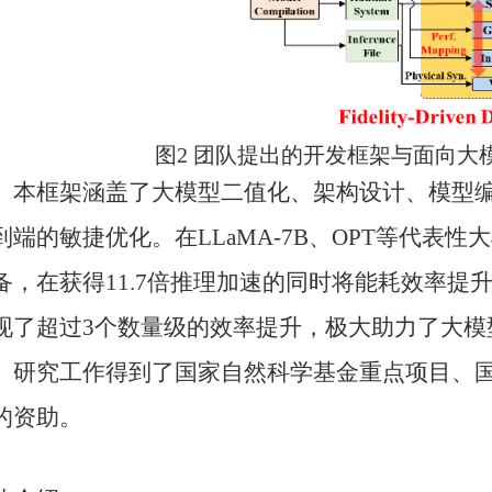
图
2
团队提出的开发框架与面向大
本框架涵盖了大模型二值化、架构设计、模型
到端的敏捷优化。在
LLaMA-7B
、
OPT
等代表性大
备，在获得
11.7
倍推理加速的同时将能耗效率提
现了超过
3
个数量级的效率提升，极大助力了大模
研究工作得到了国家自然科学基金重点项目、
的资助。