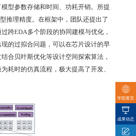
了模型参数存储和时间、功耗开销。所提
型推理精度。在框架中，团队还提出了
通过跨
EDA
多个阶段的协同建模与优化，
出现的过拟合问题，可以在芯片设计的早
过结合贝叶斯优化等设计空间探索算法，
极为耗时的仿真流程，极大提高了开发、
学院黄页
成果动态