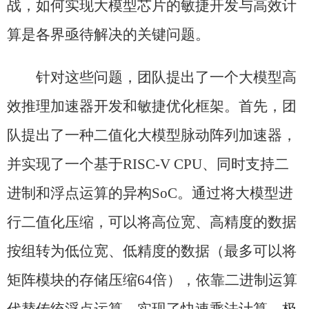
战，如何实现大模型芯片的敏捷开发与高效计
算是各界亟待解决的关键问题。
针对这些问题，团队提出了一个大模型高
效推理加速器开发和敏捷优化框架。首先，团
队提出了一种二值化大模型脉动阵列加速器，
并实现了一个基于
RISC-V CPU
、同时支持二
进制和浮点运算的异构
SoC
。通过将大模型进
行二值化压缩，可以将高位宽、高精度的数据
按组转为低位宽、低精度的数据（最多可以将
矩阵模块的存储压缩
64
倍），依靠二进制运算