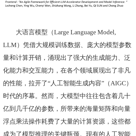
大语言模型（
Large Language Model,
LLM
）凭借大规模训练数据、庞大的模型参数
量和计算开销，涌现出了强大的生成能力、泛
化能力和交互能力，在各个领域展现出了非凡
的性能，拉开了“人工智能生成内容”（
AIGC
）
时代的序幕。然而，大模型中往往包含着几十
亿到几千亿的参数，所带来的海量矩阵和向量
浮点乘法操作耗费了大量的计算资源，这些都
成为了模型推理的关键瓶颈。现有的人工智能