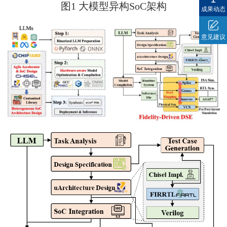
图
1
大模型异构
SoC
架构
成果动态
意见建议