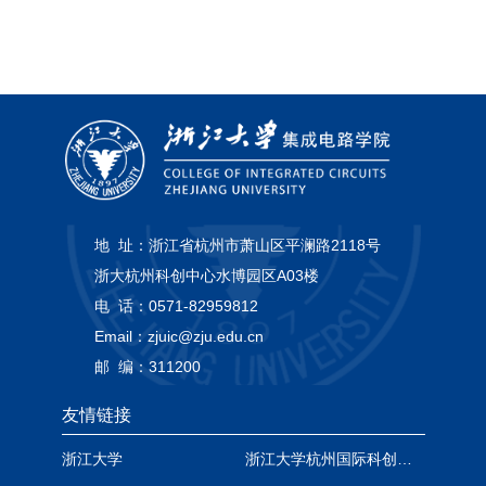
地 址：
浙江省杭州市萧山区平澜路2118号
浙大杭州科创中心水博园区A03楼
电 话：
0571-82959812
Email：
zjuic@zju.edu.cn
邮 编：
311200
友情链接
浙江大学
浙江大学杭州国际科创中心