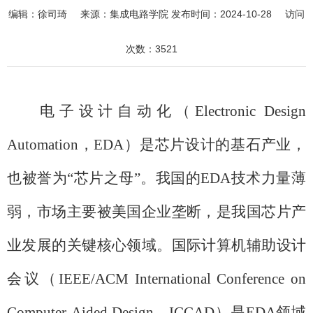
编辑：
徐司琦
来源：
集成电路学院
发布时间：
2024-10-28
访问
次数：
3521
电子设计自动化（
Electronic Design
Automation
，
EDA
）是芯片设计的基石产业，
也被誉为“芯片之母”。我国的
EDA
技术力量薄
弱，市场主要被美国企业垄断，是我国芯片产
业发展的关键核心领域。国际计算机辅助设计
会议（
IEEE/ACM International Conference on
Computer-Aided Design
，
ICCAD
）是
EDA
领域