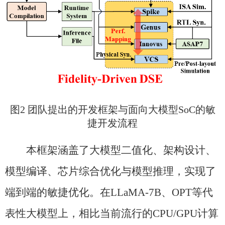
图
2
团队提出的开发框架与面向大模型
SoC
的敏
捷开发流程
本框架涵盖了大模型二值化、架构设计、
模型编译、芯片综合优化与模型推理，实现了
端到端的敏捷优化。在
LLaMA-7B
、
OPT
等代
表性大模型上，相比当前流行的
CPU/GPU
计算