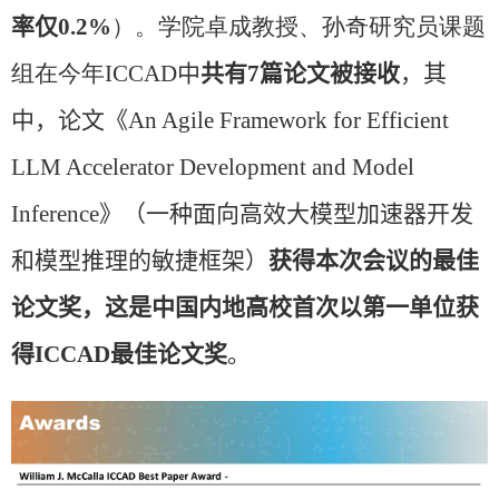
率仅
0.2%
）。学院卓成教授、孙奇研究员课题
组在今年
ICCAD
中
共有
7
篇论文被接收
，其
中，论文《
An Agile Framework for Efficient
LLM Accelerator Development and Model
Inference
》（一种面向高效大模型加速器开发
和模型推理的敏捷框架）
获得本次会议的最佳
论文奖，这是中国内地高校首次以第一单位获
得
ICCAD
最佳论文奖
。