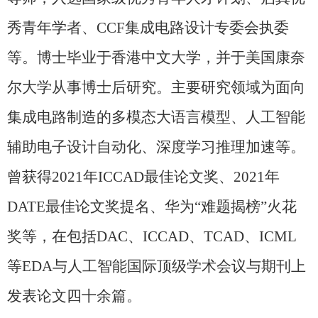
秀青年学者、
CCF
集成电路设计专委会执委
等。博士毕业于香港中文大学，并于美国康奈
尔大学从事博士后研究。主要研究领域为面向
集成电路制造的多模态大语言模型、人工智能
辅助电子设计自动化、深度学习推理加速等。
曾获得
2021
年
ICCAD
最佳论文奖、
2021
年
DATE
最佳论文奖提名、华为“难题揭榜”火花
奖等，在包括
DAC
、
ICCAD
、
TCAD
、
ICML
等
EDA
与人工智能国际顶级学术会议与期刊上
发表论文四十余篇。