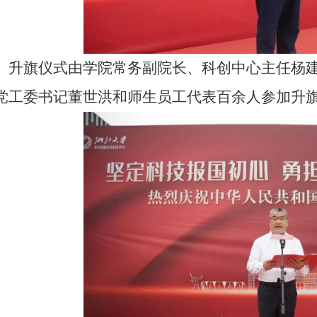
升旗仪式由学院常务副院长、科创中心主任杨
党工委书记董世洪和师生员工代表百余人参加升