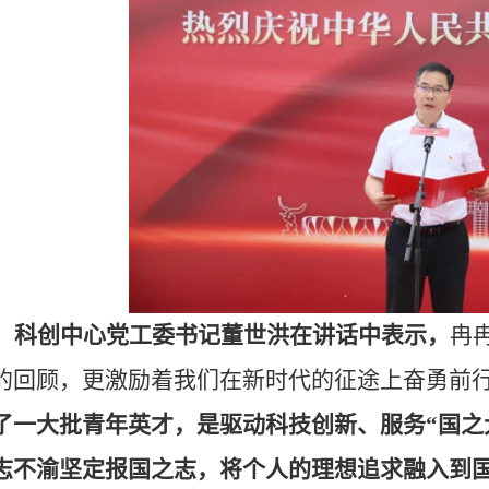
科创中心党工委书记董世洪在讲话中表示，
冉
的回顾，更激励着我们在新时代的征途上奋勇前
了一大批青年英才，是驱动科技创新、服务“国之
志不渝坚定报国之志，将个人的理想追求融入到