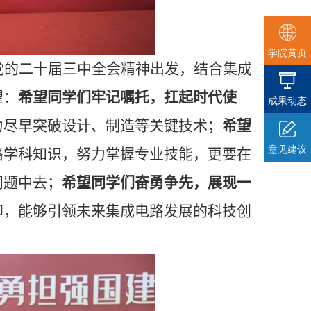
学院黄页
党的二十届三中全会精神出发，结合集成
望：
希望同学们牢记嘱托，扛起时代使
成果动态
力尽早突破设计、制造等关键技术；
希望
意见建议
路学科知识，努力掌握专业技能，更要在
问题中去；
希望同学们奋勇争先，展现一
印，能够引领未来集成电路发展的科技创