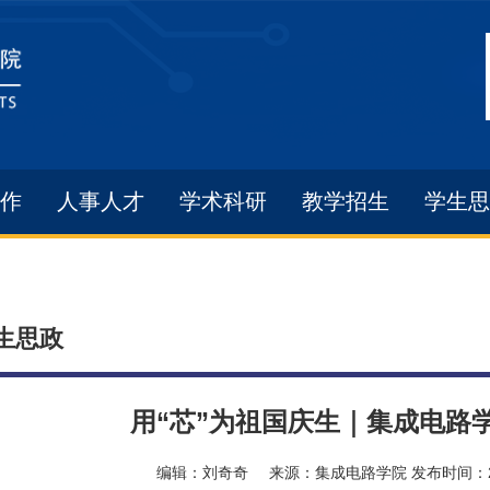
作
人事人才
学术科研
教学招生
学生思
生思政
用“芯”为祖国庆生｜集成电路
编辑：
刘奇奇
来源：
集成电路学院
发布时间：