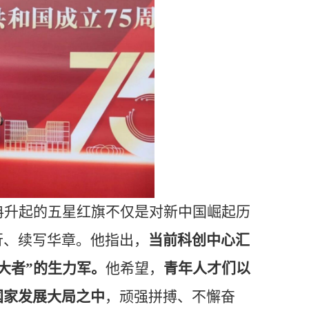
冉升起的五星红旗不仅是对新中国崛起历
行、续写华章。他指出，
当前科创中心汇
大者”的生力军。
他希望，
青年人才们以
国家发展大局之中
，顽强拼搏、不懈奋