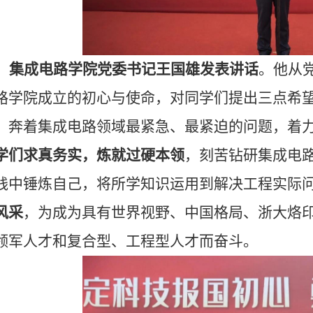
集成电路学院党委书记王国雄发表讲话
。他从
路学院成立的初心与使命，对同学们提出三点希
，奔着集成电路领域最紧急、最紧迫的问题，着
学们求真务实，炼就过硬本领
，刻苦钻研集成电
践中锤炼自己，将所学知识运用到解决工程实际
风采
，为成为具有世界视野、中国格局、浙大烙
领军人才和复合型、工程型人才而奋斗。