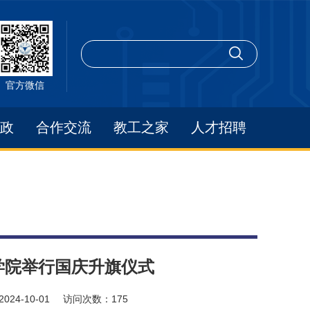
官方微信
政
合作交流
教工之家
人才招聘
学院举行国庆升旗仪式
2024-10-01
访问次数：
175