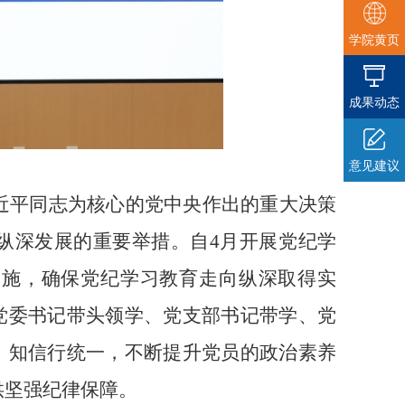
学院黄页
成果动态
意见建议
近平同志为核心的党中央作出的重大决策
纵深发展的重要举措。自
4
月开展党纪学
实施，确保党纪学习教育走向纵深取得实
党委书记带头领学、党支部书记带学、党
、知信行统一，不断提升党员的政治素养
供坚强纪律保障。