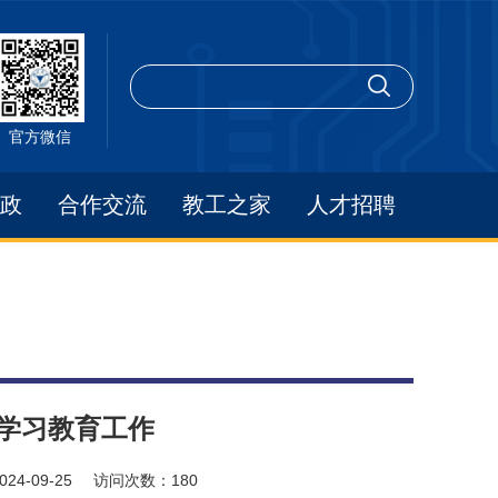
官方微信
政
合作交流
教工之家
人才招聘
学习教育工作
024-09-25
访问次数：
180