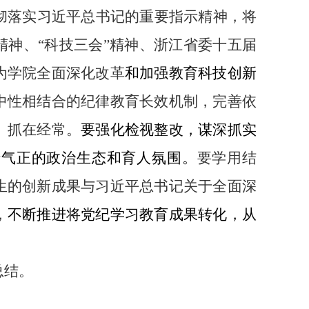
彻落实习近平总书记的重要指示精神，将
精神、
“
科技三会
”
精神、浙江省委十五届
为学院全面深化改革
和加强教育科技创新
中性相结合的纪律教育长效机制，完善依
、抓在经常。
要强化检视整改，谋深抓实
清气正的政治生态和育人氛围。
要学用结
生的创新成果与习近平总书记关于全面深
，
不断推进将党纪学习教育成果转化，从
总结。