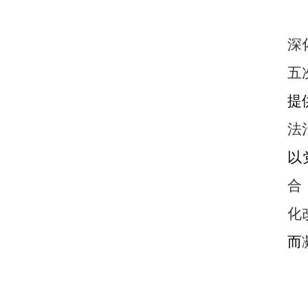
深
五
提
法
以
合
化
而