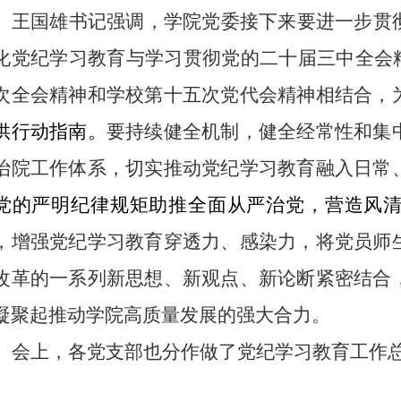
王国雄书记强调，学院党委接下来要进一步贯
化党纪学习教育与学习贯彻党的二十届三中全会
次全会精神和学校第十五次党代会精神相结合，
供行动指南。
要持续健全机制，健全经常性和集
治院工作体系，切实推动党纪学习教育融入日常
党的严明纪律规矩助推全面从严治党，营造风
，增强党纪学习教育穿透力、感染力，将党员师
改革的一系列新思想、新观点、新论断紧密结合
凝聚起推动学院高质量
发展的强大合力。
会上，各党支部也分作做了党纪学习教育工作