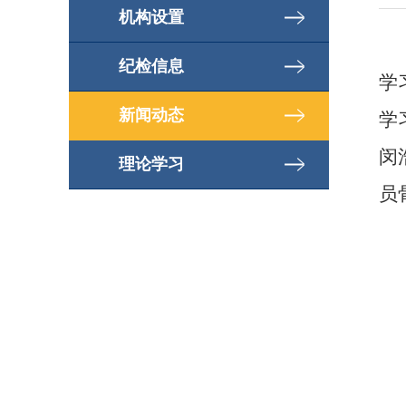
机构设置
纪检信息
学
新闻动态
学
闵
理论学习
员