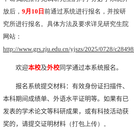
放后，
9
月
10
日
前通过系统进行报名，并按研
究所进行报名。
具体方法及要求详见研究生院
网站：
http://www.grs.zju.edu.cn/yjszs/2025/0728/c284
欢迎
本校
及
外校
同学通过本系统报名。
报名系统提交材料：有效身份证扫描件、
本科期间成绩单、外语水平证明等。如果有已
发表的学术论文等科研成果，或有科技活动获
奖的，请提交证明材料
（打包上传）
。