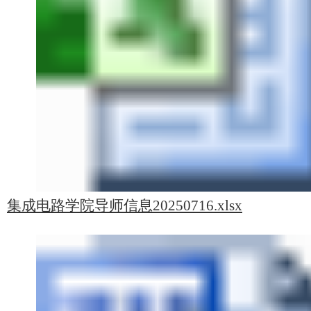
集成电路学院导师信息20250716.xlsx