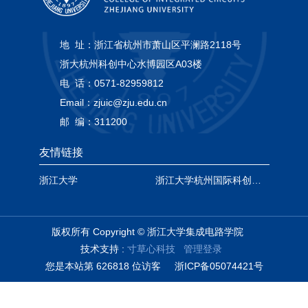
地 址：
浙江省杭州市萧山区平澜路2118号
浙大杭州科创中心水博园区A03楼
电 话：
0571-82959812
Email：
zjuic@zju.edu.cn
邮 编：
311200
友情链接
浙江大学
浙江大学杭州国际科创中心
版权所有 Copyright © 浙江大学集成电路学院
技术支持 :
寸草心科技
管理登录
您是本站第
6
2
6
8
1
8
位访客
浙ICP备05074421号