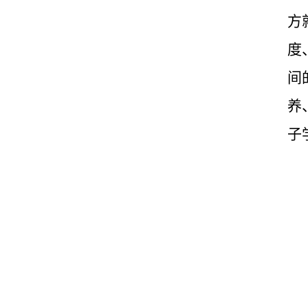
方
度
间
养
子