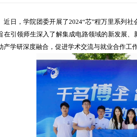
近日，学院团委开展了
2024“
芯”程万里系列社
旨在引领师生深入了解集成电路领域的新发展、
动产学研深度融合，促进学术交流与就业合作工