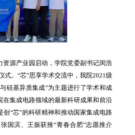
力资源产业园启动，学院党委副书记闵浩
仪式。
“芯”思享学术交流中，我院
2021
级
与硅基异质集成”为主题进行了学术和成
院在集成电路领域的最新科研成果和前沿
创“芯”的科研精神和推动国家集成电路
张国滨、王振获推“青春合肥”志愿推介