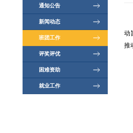
通知公告
新闻动态
动
班团工作
推
评奖评优
困难资助
就业工作