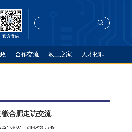
官方微信
政
合作交流
教工之家
人才招聘
赴安徽合肥走访交流
2024-06-07
访问次数：
749