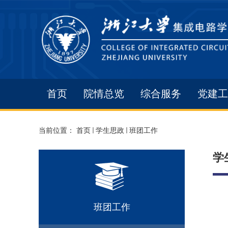
首页
院情总览
综合服务
党建工
当前位置：
首页
学生思政
班团工作
学
班团工作