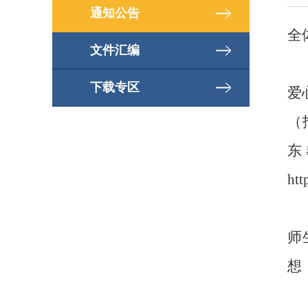
通知公告
全
文件汇编
下载专区
爱
（
东
htt
师
想