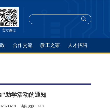
官方微信
政
合作交流
教工之家
人才招聘
金”助学活动的通知
023-03-13
访问次数：
418