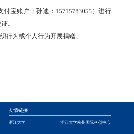
支付宝账户：孙迪：
15715783055
）进行
凭证。
织行为或个人行为开展捐赠。
友情链接
浙江大学
浙江大学杭州国际科创中心