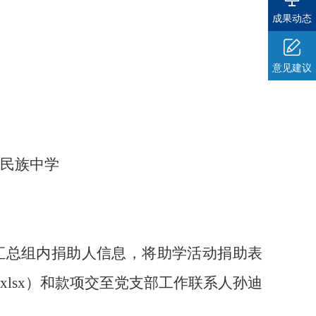
成果动态
意见建议
民族中学
汇总组内捐助人信息，将助学活动捐助表
lsx
）和款项交至党支部工作联系人孙迪