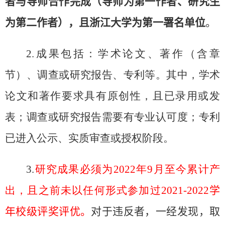
者与导师合作完成（导师为第一作者、研究生
为第二作者），且浙江大学为第一署名单位
。
2.
成果包括：学术论文、著作（含章
节）、调查或研究报告、专利等。其中，学术
论文和著作要求具有原创性，且已录用或发
表；调查或研究报告需要有专业认可度；专利
已进入公示、实质审查或授权阶段。
3.
研究成果必须为
2022
年
9
月至今累计产
出，且之前未以任何形式参加过
2021-
2022
学
年校级评奖评优。
对于违反者，一经发现，取