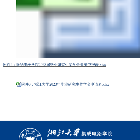
附件2：微纳电子学院2023届毕业研究生奖学金业绩申报表.xlsx
附件3：浙江大学2023年毕业研究生奖学金申请表.xlsx