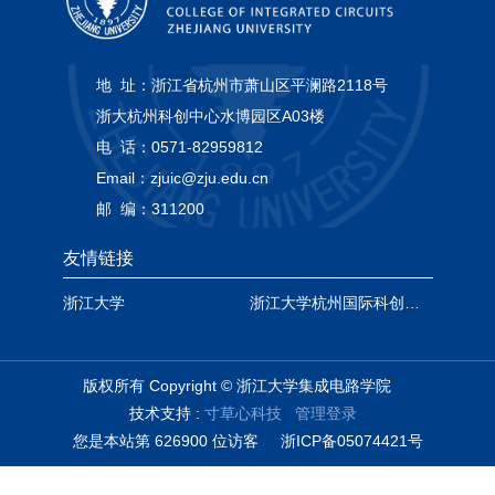
地 址：
浙江省杭州市萧山区平澜路2118号
浙大杭州科创中心水博园区A03楼
电 话：
0571-82959812
Email：
zjuic@zju.edu.cn
邮 编：
311200
友情链接
浙江大学
浙江大学杭州国际科创中心
版权所有 Copyright © 浙江大学集成电路学院
技术支持 :
寸草心科技
管理登录
您是本站第
6
2
6
9
0
0
位访客
浙ICP备05074421号