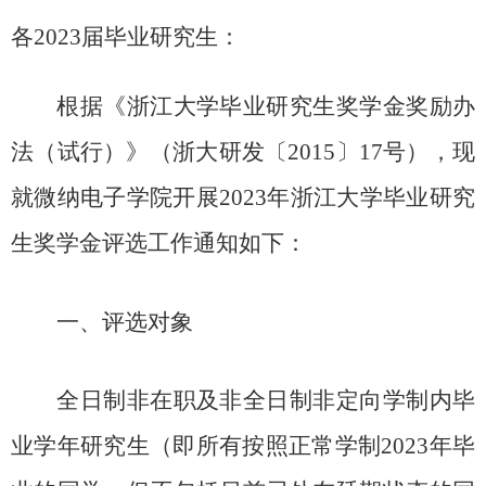
各
2023
届毕业研究生：
根据《浙江大学毕业研究生奖学金奖励办
法（试行）》（浙大研发〔
2015
〕
17
号），现
就微纳电子学院开展
2023
年浙江大学毕业研究
生奖学金评选工作通知如下：
一、评选对象
全日制非在职及非全日制非定向学制内毕
业学年研究生（即所有按照正常学制
2023
年毕