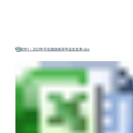
附件1：2023年可在微纳参评毕业生名单.xlsx