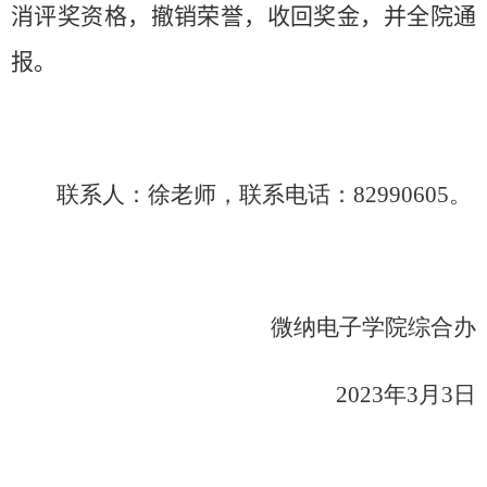
消评奖资格，撤销荣誉，收回奖金，并全院通
报。
联系人：徐老师，联系电话：
82990605
。
微纳电子学院综合办
2023
年
3
月
3
日