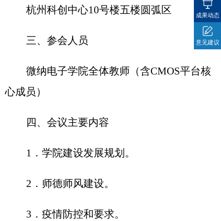
杭州科创中心
10
号楼五楼圆弧区
成果动态
三、参会人员
意见建议
微纳电子学院全体教师（含
CMOS
平台核
心成员）
四、会议主要内容
1
．学院建设发展规划。
2
．师德师风建设。
3
．疫情防控和要求。