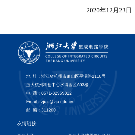
2020
年
12
月
23
日
地 址：
浙江省杭州市萧山区平澜路2118号
浙大杭州科创中心水博园区A03楼
电 话：
0571-82959812
Email：
zjuic@zju.edu.cn
邮 编：
311200
友情链接