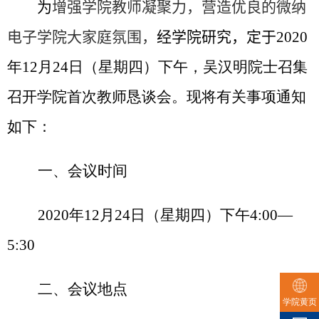
为
增强学院教师凝聚力，营造优良的微纳
电子学院大家庭氛围，
经学院研究，定于
2020
年
12
月
24
日（星期四）下午，吴汉明院士召集
召开学院首次教师恳谈会。
现将有关事项通知
如下：
一、会议时间
2020
年
12
月
24
日（星期四）下午
4:00—
5:30
二、会议地点
学院黄页