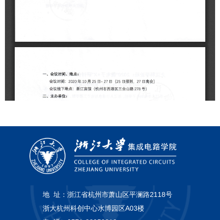
地 址：
浙江省杭州市萧山区平澜路2118号
浙大杭州科创中心水博园区A03楼