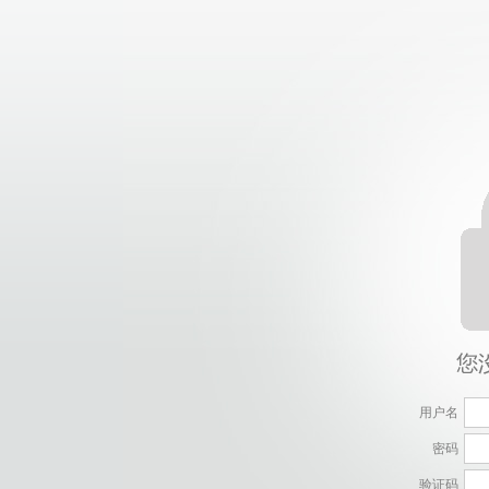
用户名
密码
验证码