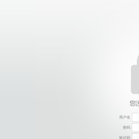
用户名
密码
验证码