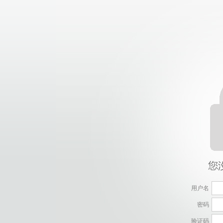
用户名
密码
验证码