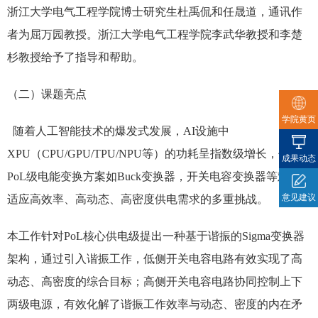
浙江大学电气工程学院博士研究生杜禹侃和任晟道，通讯作
者为屈万园教授。浙江大学电气工程学院李武华教授和李楚
杉教授给予了指导和帮助。
（二）课题亮点
学院黄页
随着人工智能技术的爆发式发展，AI设施中
XPU（CPU/GPU/TPU/NPU等）的功耗呈指数级增长，传统
成果动态
PoL级电能变换方案如Buck变换器，开关电容变换器等难以
意见建议
适应高效率、高动态、高密度供电需求的多重挑战。
本工作针对PoL核心供电级提出一种基于谐振的Sigma变换器
架构，通过引入谐振工作，低侧开关电容电路有效实现了高
动态、高密度的综合目标；高侧开关电容电路协同控制上下
两级电源，有效化解了谐振工作效率与动态、密度的内在矛