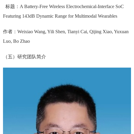
标题：A Battery-Free Wireless Electrochemical-Interface SoC
Featuring 143dB Dynamic Range for Multimodal Wearables
作者：Weixiao Wang, Yili Shen, Tianyi Cai, Qijing Xiao, Yuxuan
Luo, Bo Zhao
（五）研究团队简介