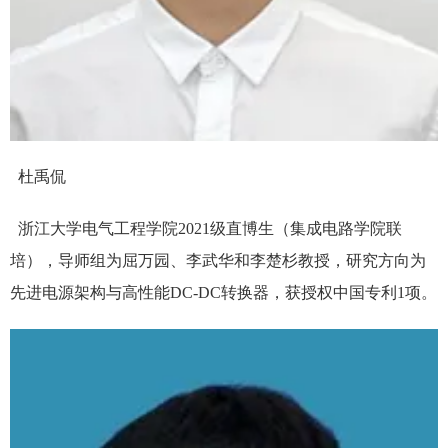
杜禹侃
浙江大学电气工程学院2021级直博生（集成电路学院联
培），导师组为屈万园、李武华和李楚杉教授，研究方向为
先进电源架构与高性能DC-DC转换器，获授权中国专利1项。