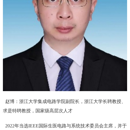
赵博：浙江大学集成电路学院副院长，浙江大学长聘教授、
求是特聘教授，国家级高层次人才
2022年当选IEEE国际生医电路与系统技术委员会主席，并于