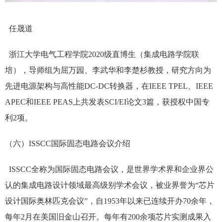
任晟道
浙江大学电气工程学院2020级直博生（集成电路学院联
培），导师组为屈万园、李武华和李楚杉教授，研究方向为
先进电源架构与高性能DC-DC转换器，在IEEE TPEL、IEEE
APEC和IEEE PEAS上共发表SCI/EI论文3篇，获授权中国专
利2项。
（六）ISSCC国际固态电路会议介绍
ISSCC全称为国际固态电路会议，是世界学术界和企业界公
认的集成电路设计领域最高级别学术会议，被业界誉为“芯片
设计国际奥林匹克会议”，自1953年以来已连续开办70余年，
每年2月在美国旧金山召开。每年有200余项芯片实测成果入